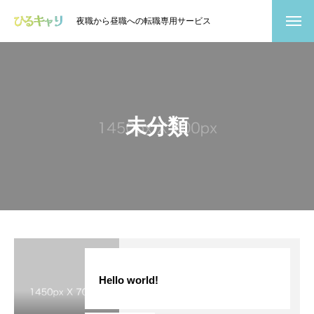
夜職から昼職への転職専用サービス
未分類
Hello world!