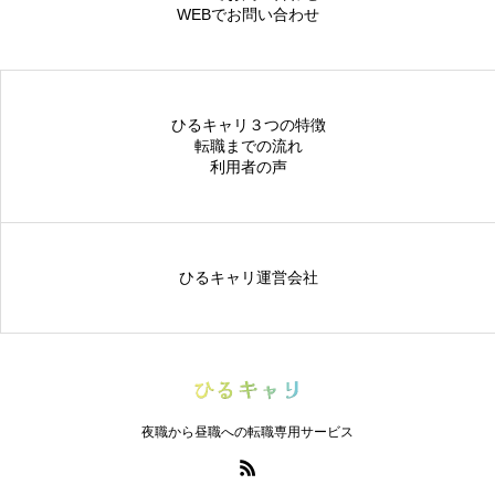
WEBでお問い合わせ
HOME
ひるキャリ３つの特徴
転職までの流れ
利用者の声
ひ
ひるキャリ３つの特徴
転職までの流れ
利用者の声
ひるキャリ運営会社
夜職から昼職への転職専用サービス